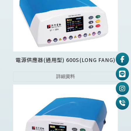
電源供應器(通用型) 600S(LONG FANG)
詳細資料