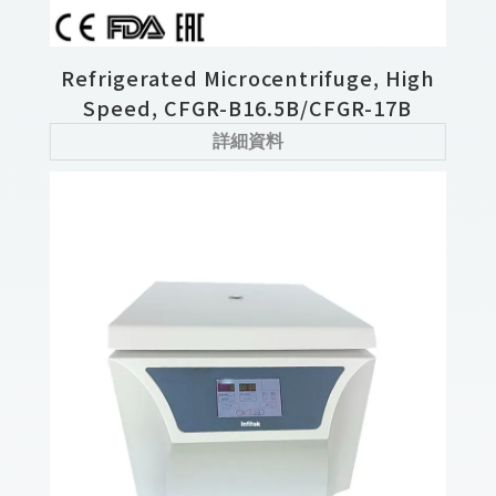
Refrigerated Microcentrifuge, High
Speed, CFGR-B16.5B/CFGR-17B
詳細資料