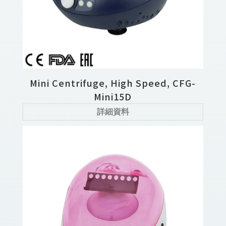
Mini Centrifuge, High Speed, CFG-
Mini15D
詳細資料