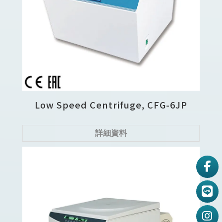
Low Speed Centrifuge, CFG-6JP
詳細資料