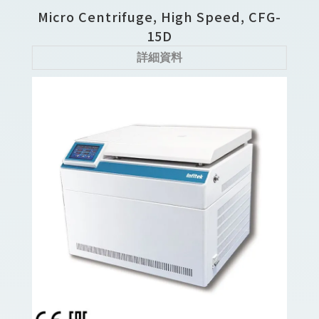
Micro Centrifuge, High Speed, CFG-
15D
詳細資料