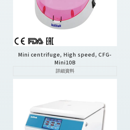
Mini centrifuge, High speed, CFG-
Mini10B
詳細資料