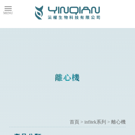
離心機
首頁
>
infitek系列
>
離心機