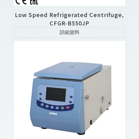
Low Speed Refrigerated Centrifuge,
CFGR-B550JP
詳細資料