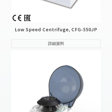
Low Speed Centrifuge, CFG-550JP
詳細資料