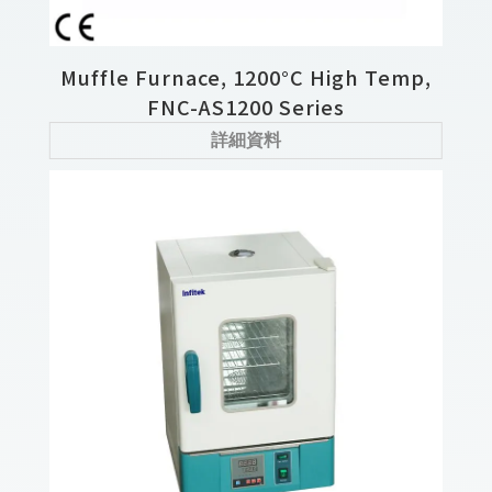
Muffle Furnace, 1200°C High Temp,
FNC-AS1200 Series
詳細資料