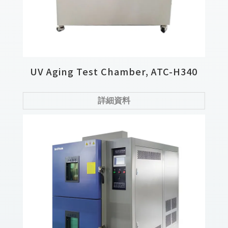
UV Aging Test Chamber, ATC-H340
詳細資料