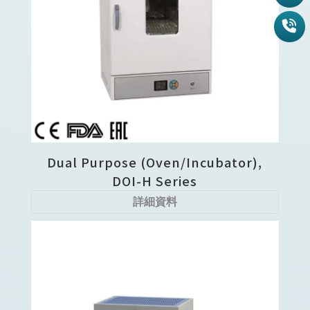
Dual Purpose (Oven/Incubator),
DOI-H Series
詳細資料