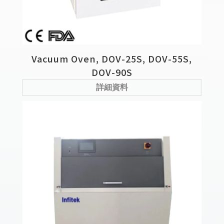
Vacuum Oven, DOV-25S, DOV-55S,
DOV-90S
詳細資料