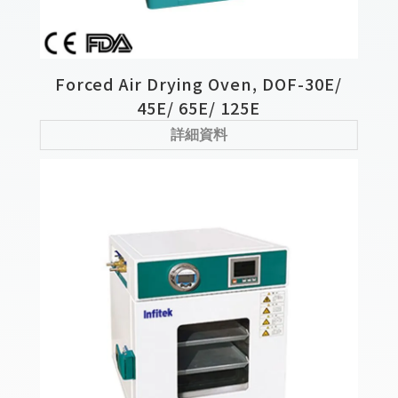
Forced Air Drying Oven, DOF-30E/
45E/ 65E/ 125E
詳細資料