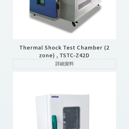
Thermal Shock Test Chamber (2
zone) , TSTC-Z42D
詳細資料