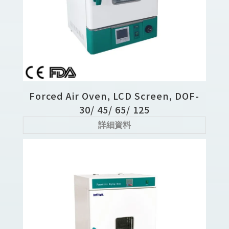
Forced Air Oven, LCD Screen, DOF-
30/ 45/ 65/ 125
詳細資料