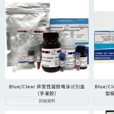
Blue/Clear 非变性凝胶电泳试剂盒
Blue/
（手灌胶）
型板
詳細資料