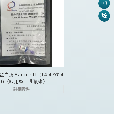
质Marker III (14.4-97.4
D)（即用型，非预染）
詳細資料