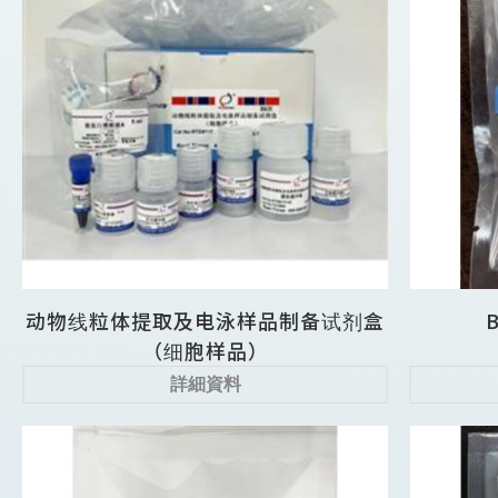
动物线粒体提取及电泳样品制备试剂盒
（细胞样品）
詳細資料