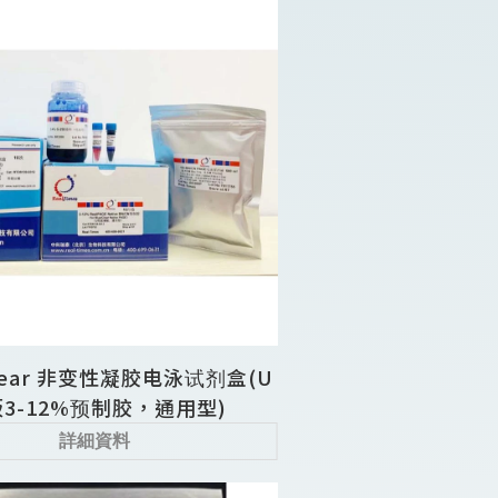
Clear 非变性凝胶电泳试剂盒(U
3-12%预制胶，通用型)
詳細資料