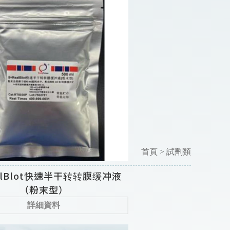
首頁
>
試劑類
alBlot快速半干转转膜缓冲液
（粉末型）
詳細資料