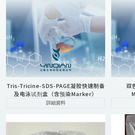
Tris-Tricine-SDS-PAGE凝胶快速制备
双
及电泳试剂盒（含预染Marker）
M
詳細資料