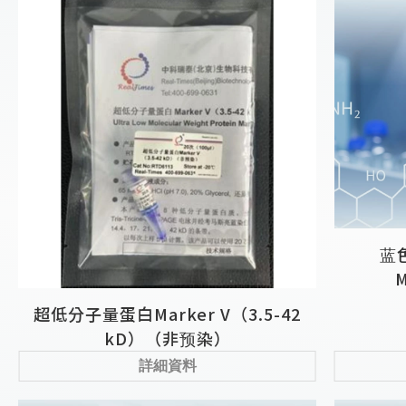
蓝
M
超低分子量蛋白Marker V（3.5-42
kD）（非预染）
詳細資料