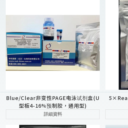
Blue/Clear非变性PAGE电泳试剂盒(U
5×Re
型板4-16%预制胶，通用型)
詳細資料