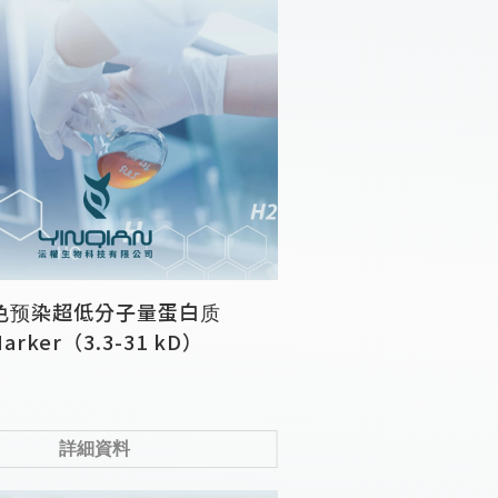
色预染超低分子量蛋白质
arker（3.3-31 kD）
詳細資料